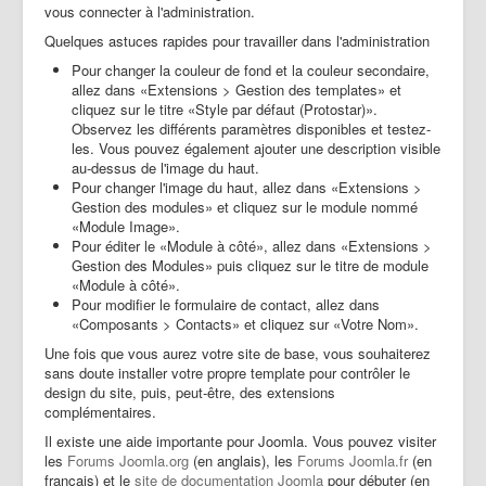
vous connecter à l'administration.
Quelques astuces rapides pour travailler dans l'administration
Pour changer la couleur de fond et la couleur secondaire,
allez dans «Extensions > Gestion des templates» et
cliquez sur le titre «Style par défaut (Protostar)».
Observez les différents paramètres disponibles et testez-
les. Vous pouvez également ajouter une description visible
au-dessus de l'image du haut.
Pour changer l'image du haut, allez dans «Extensions >
Gestion des modules» et cliquez sur le module nommé
«Module Image».
Pour éditer le «Module à côté», allez dans «Extensions >
Gestion des Modules» puis cliquez sur le titre de module
«Module à côté».
Pour modifier le formulaire de contact, allez dans
«Composants > Contacts» et cliquez sur «Votre Nom».
Une fois que vous aurez votre site de base, vous souhaiterez
sans doute installer votre propre template pour contrôler le
design du site, puis, peut-être, des extensions
complémentaires.
Il existe une aide importante pour Joomla. Vous pouvez visiter
les
Forums Joomla.org
(en anglais), les
Forums Joomla.fr
(en
français) et le
site de documentation Joomla
pour débuter (en