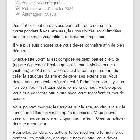
Catégorie :
Non catégorisé
Publication : 15 janvier 2020
Affichages : 50188
Joomla! est tout ce qui vous permettra de créer un site
correspondant à vos attentes, les possibilités sont illimitées ;
ce site exemple vous aidera à démarrer simplement.
Il y a plusieurs choses que vous devez connaître afin de bien
démarrer.
Chaque site Joomla! est composé de deux parties : le Site
(appelé également frontal) qui est la partie visible par les
visiteurs) et l'Administration qui est la partie permettant de
créer la structure du site et de gérer ses extensions. Vous
devez vous connecter séparément à l'administration. Il y a un
lien vers l'administration dans le menu du haut, visible après
vous être connecté sur le site avec votre identifiant et mot de
passe.
Vous pouvez modifier les articles sur le site, en cliquant sur le
lien de modification visible après connexion. Vous pouvez
créer un nouvel article en cliquant sur le lien «Créer un article»
dans le menu haut.
Pour effectuer d'autres actions telles modifier le formulaire de
contact, les modules, changer le nom du site, vous devez